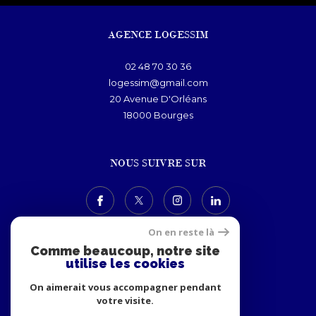
AGENCE LOGESSIM
02 48 70 30 36
logessim@gmail.com
20 Avenue D'Orléans
18000
bourges
NOUS SUIVRE SUR
On en reste là
Comme beaucoup, notre site
utilise les cookies
ADHÉRENTS
On aimerait vous accompagner pendant
votre visite.