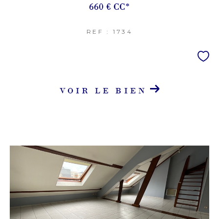
660 €
CC*
REF : 1734
VOIR LE BIEN