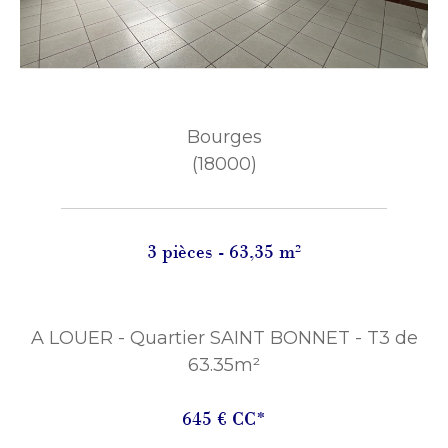
Bourges
(18000)
3 pièces - 63,35 m²
A LOUER - Quartier SAINT BONNET - T3 de
63.35m²
645 €
CC*