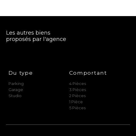
Les autres biens
proposés par l'agence
Du type
Comportant
Parking
4 Pièces
Garage
3 Pièces
Studio
2 Pièces
1 Pièce
5 Pièces