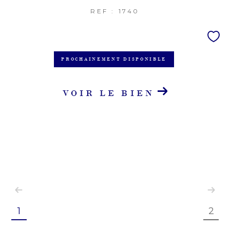
REF : 1740
PROCHAINEMENT DISPONIBLE
VOIR LE BIEN
1
2