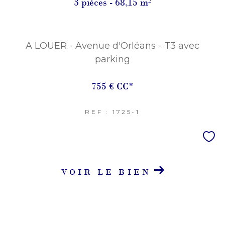
3 pièces - 68,15 m²
A LOUER - Avenue d'Orléans - T3 avec
parking
755 €
CC*
REF : 1725-1
VOIR LE BIEN