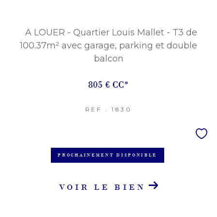
A LOUER - Quartier Louis Mallet - T3 de
100.37m² avec garage, parking et double
balcon
805 €
CC*
REF : 1830
PROCHAINEMENT DISPONIBLE
VOIR LE BIEN