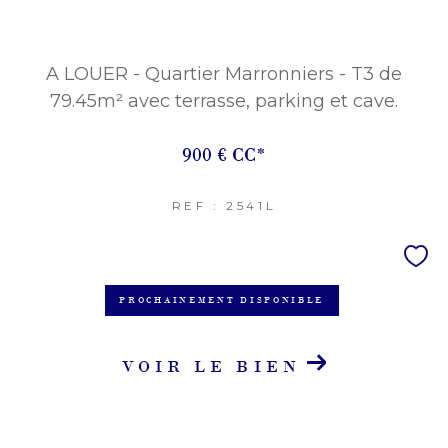
A LOUER - Quartier Marronniers - T3 de
79.45m² avec terrasse, parking et cave.
900 €
CC*
REF : 2541L
PROCHAINEMENT DISPONIBLE
VOIR LE BIEN