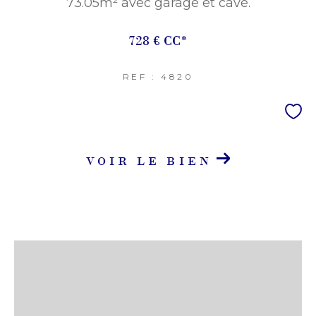
73.05m² avec garage et cave.
728 €
CC*
REF : 4820
VOIR LE BIEN