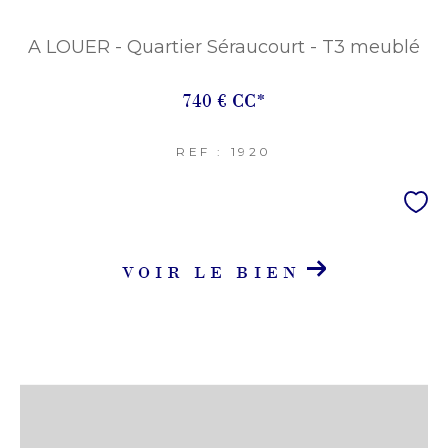
A LOUER - Quartier Séraucourt - T3 meublé
740 €
CC*
REF : 1920
VOIR LE BIEN