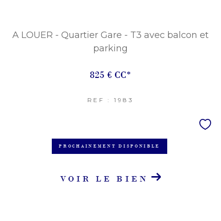
A LOUER - Quartier Gare - T3 avec balcon et
parking
825 €
CC*
REF : 1983
PROCHAINEMENT DISPONIBLE
VOIR LE BIEN