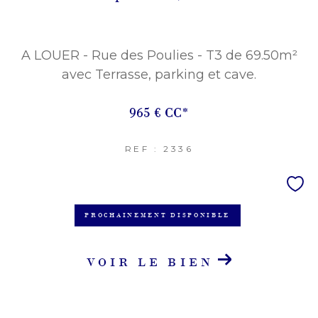
A LOUER - Rue des Poulies - T3 de 69.50m²
avec Terrasse, parking et cave.
965 €
CC*
REF : 2336
PROCHAINEMENT DISPONIBLE
VOIR LE BIEN