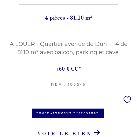
4 pièces - 81,10 m²
A LOUER - Quartier avenue de Dun - T4 de
81.10 m² avec balcon, parking et cave.
760 €
CC*
REF : 1835-6
PROCHAINEMENT DISPONIBLE
VOIR LE BIEN