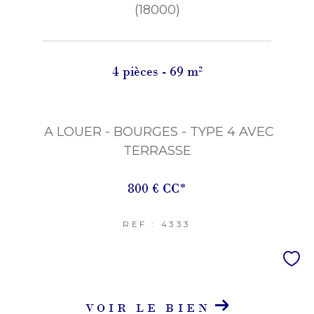
(18000)
4 pièces - 69 m²
A LOUER - BOURGES - TYPE 4 AVEC
TERRASSE
800 €
CC*
REF : 4333
VOIR LE BIEN