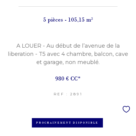
5 pièces - 105,15 m²
A LOUER - Au début de l’avenue de la
liberation - T5 avec 4 chambre, balcon, cave
et garage, non meublé.
980 €
CC*
REF : 2891
PROCHAINEMENT DISPONIBLE