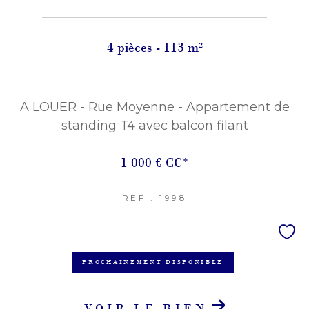
4 pièces - 113 m²
A LOUER - Rue Moyenne - Appartement de
standing T4 avec balcon filant
1 000 €
CC*
REF : 1998
PROCHAINEMENT DISPONIBLE
VOIR LE BIEN