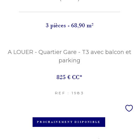
3 pièces - 68,90 m²
A LOUER - Quartier Gare - T3 avec balcon et
parking
825 €
CC*
REF : 1983
PROCHAINEMENT DISPONIBLE