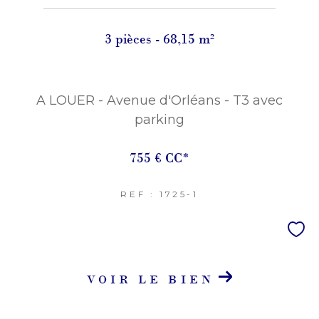
3 pièces - 68,15 m²
A LOUER - Avenue d'Orléans - T3 avec
parking
755 €
CC*
REF : 1725-1
VOIR LE BIEN