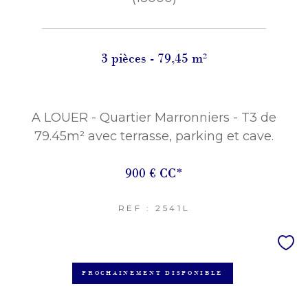
3 pièces - 79,45 m²
A LOUER - Quartier Marronniers - T3 de
79.45m² avec terrasse, parking et cave.
900 €
CC*
REF : 2541L
PROCHAINEMENT DISPONIBLE