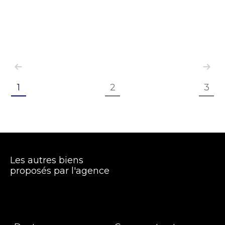
1
2
3
Les autres biens
proposés par l'agence