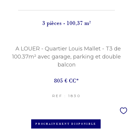
3 pièces - 100,37 m²
A LOUER - Quartier Louis Mallet - T3 de
100.37m² avec garage, parking et double
balcon
805 €
CC*
REF : 1830
PROCHAINEMENT DISPONIBLE