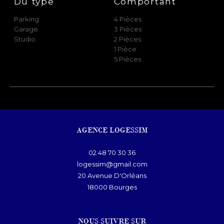
Du type
Comportant
Parking
4 Pièces
Garage
3 Pièces
Studio
2 Pièces
1 Pièce
5 Pièces
AGENCE LOGESSIM
02 48 70 30 36
logessim@gmail.com
20 Avenue D'Orléans
18000
bourges
NOUS SUIVRE SUR