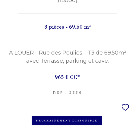
(18000)
3 pièces - 69,50 m²
A LOUER - Rue des Poulies - T3 de 69.50m²
avec Terrasse, parking et cave.
965 €
CC*
REF : 2336
PROCHAINEMENT DISPONIBLE