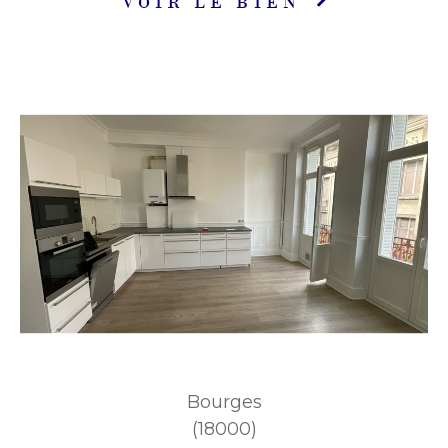
VOIR LE BIEN
Bourges
(18000)