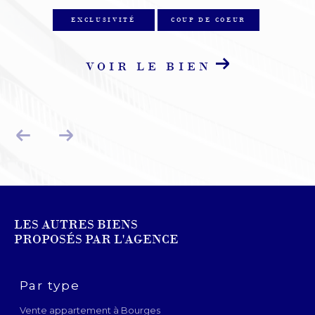
EXCLUSIVITÉ
COUP DE COEUR
VOIR LE BIEN
LES AUTRES BIENS
PROPOSÉS PAR L'AGENCE
Par type
Vente appartement à Bourges