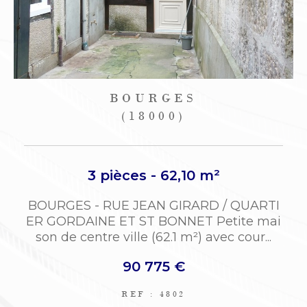
BOURGES
(18000)
3 pièces - 62,10 m²
BOURGES - RUE JEAN GIRARD / QUARTI
ER GORDAINE ET ST BONNET Petite mai
son de centre ville (62.1 m²) avec cour...
90 775 €
REF : 4802