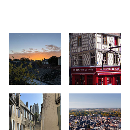
Vous souhaitez acheter, une maison, un
appartement, un terrain dans le département du
Terrasse
Parking
Piscine
Cher ? L'agence SARL LOGESSIM vous propose
FILTRER PAR
un large choix de
biens immobiliers à vendre à Bo
urges
et sa région. Découvrez aussi tous nos
Coups De Coeur
Exclusivités
Nouveautés
biens en location
sur notre site internet : studios,
appartements, maisons, commerces...
RECHERCHER
Vous avez une question ou souhaitez visiter un
bien immobilier ? N’hésitez pas, venez nous
rendre visite ou contactez-nous.