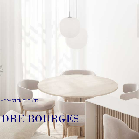
APPARTEMENT
T2
NDRE BOURGES