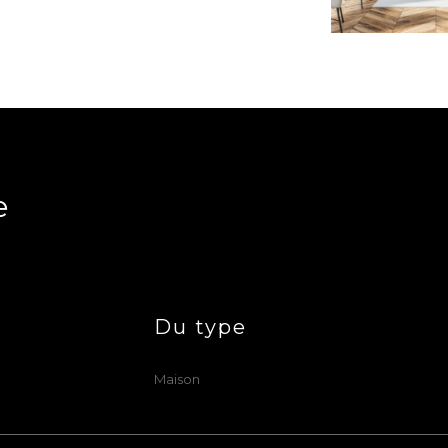
e
Du type
Maison