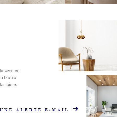
de bien en
ou bien à
les biens
UNE ALERTE E-MAIL