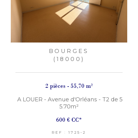
BOURGES
(18000)
2 pièces - 55,70 m²
A LOUER - Avenue d'Orléans - T2 de 5
5.70m²
600 €
CC*
REF : 1725-2