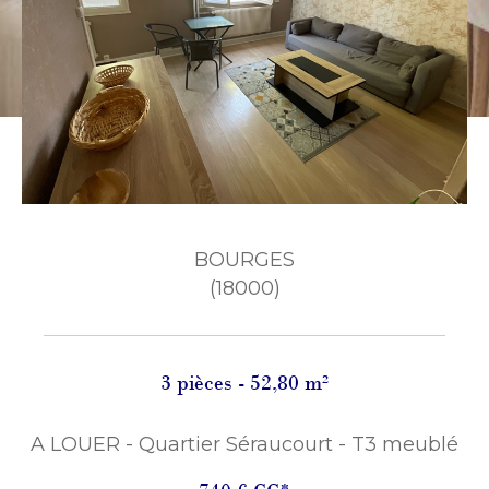
BOURGES
(18000)
3 pièces - 52,80 m²
A LOUER - Quartier Séraucourt - T3 meublé