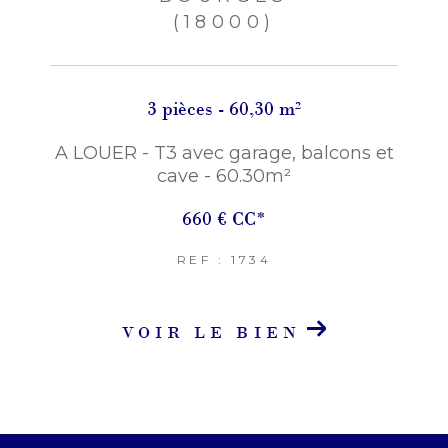
(18000)
3 pièces - 60,30 m²
A LOUER - T3 avec garage, balcons et
cave - 60.30m²
660 €
CC*
REF : 1734
VOIR LE BIEN