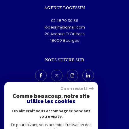
AGENCE LOGESSIM
02 48 70 30 36
logessim@gmail.com
20 Avenue D'Orléans
18000
bourges
NOUS SUIVRE SUR
On en reste là
Comme beaucoup, notre site
utilise les cookies
ADHÉRENTS
On aimerait vous accompagner pendant
votre visite.
En poursuivant, vous acceptez l'utilisation des