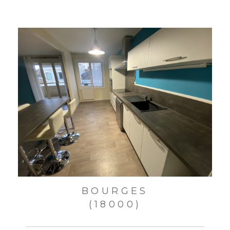
BOURGES
(18000)