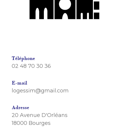
Téléphone
02 48 70 30 36
E-mail
logessim@gmail.com
Adresse
20 Avenue D'Orléans
18000 Bourges