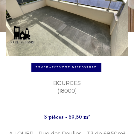
PROCHAINEMENT DISPONIBLE
BOURGES
(18000)
3 pièces - 69,50 m²
A LOUER - Rue des Poulies - T3 de 69.50m²