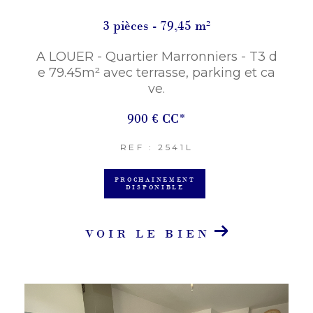
3 pièces - 79,45 m²
A LOUER - Quartier Marronniers - T3 d
e 79.45m² avec terrasse, parking et ca
ve.
900 €
CC*
REF : 2541L
PROCHAINEMENT
DISPONIBLE
VOIR LE BIEN