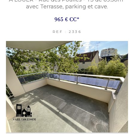
avec Terrasse, parking et cave.
965 €
CC*
REF : 2336