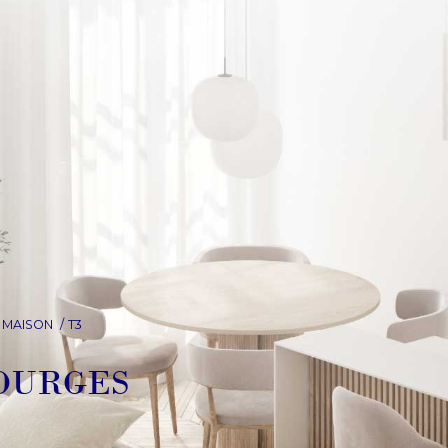
MAISON
T3
BOURGES