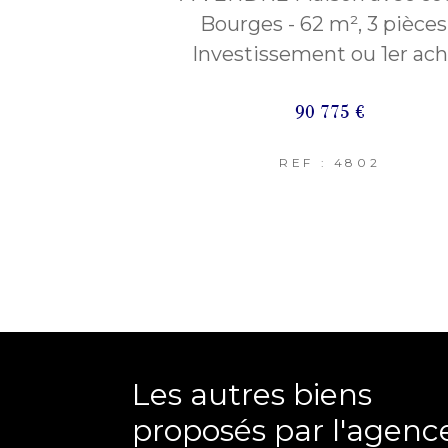
Bourges - 62 m², 3 pièces
Investissement ou 1er ach
90 775 €
REF : 4802
Les autres biens
proposés par l'agenc