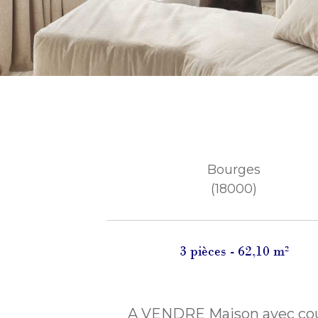
Bourges
(18000)
3 pièces - 62,10 m²
A VENDRE Maison avec cou