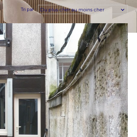
Du plus cher au moins cher
Tri par