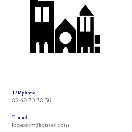
Téléphone
02 48 70 30 36
E-mail
logessim@gmail.com