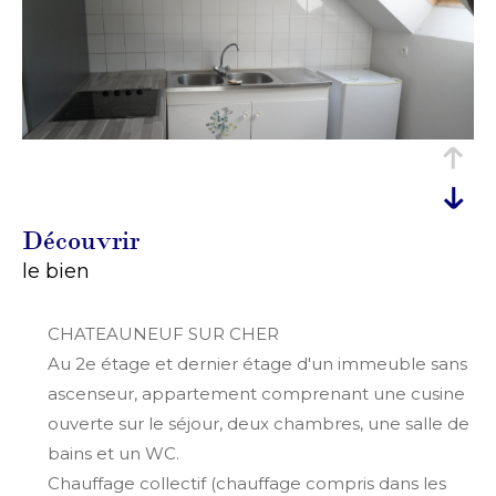
découvrir
le bien
CHATEAUNEUF SUR CHER
Au 2e étage et dernier étage d'un immeuble sans
ascenseur, appartement comprenant une cusine
ouverte sur le séjour, deux chambres, une salle de
bains et un WC.
Chauffage collectif (chauffage compris dans les