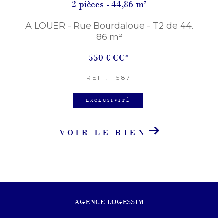
2 pièces - 44,86 m²
A LOUER - Rue Bourdaloue - T2 de 44.
86 m²
550 €
CC*
REF : 1587
EXCLUSIVITÉ
VOIR LE BIEN
AGENCE LOGESSIM