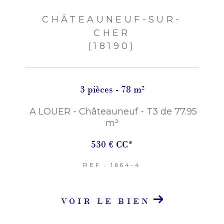
CHÂTEAUNEUF-SUR-
CHER
(18190)
3 pièces - 78 m²
A LOUER - Châteauneuf - T3 de 77.95
m²
530 €
CC*
REF : 1664-4
VOIR LE BIEN