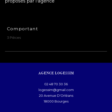
proposés par l'agence
Comportant
3 Pièces
AGENCE LOGESSIM
02 48 70 30 36
logessim@gmail.com
20 Avenue D'Orléans
18000
bourges