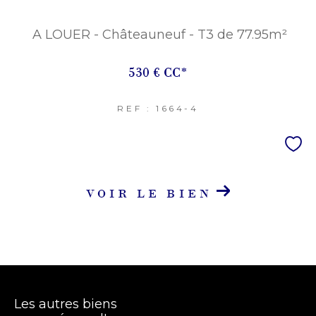
A LOUER - Châteauneuf - T3 de 77.95m²
530 €
CC*
REF : 1664-4
VOIR LE BIEN
Les autres biens