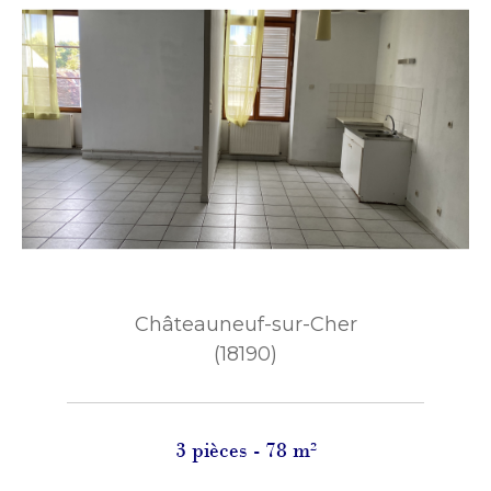
Châteauneuf-sur-Cher
(18190)
3 pièces - 78 m²