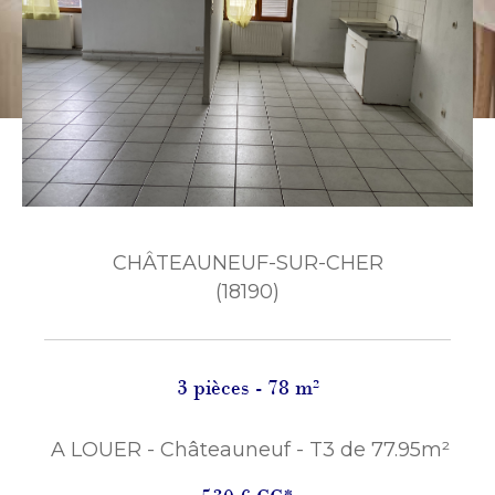
CHÂTEAUNEUF-SUR-CHER
(18190)
3 pièces - 78 m²
A LOUER - Châteauneuf - T3 de 77.95m²