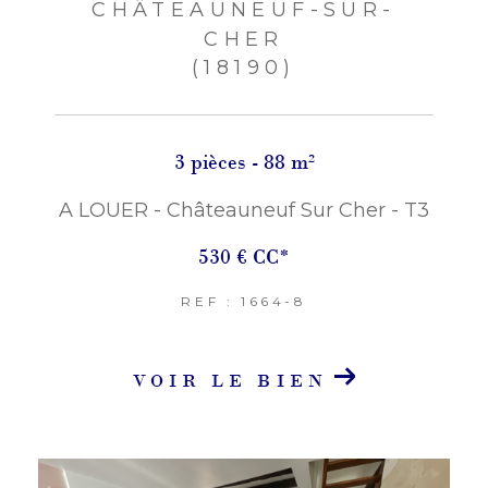
CHÂTEAUNEUF-SUR-
CHER
(18190)
3 pièces - 88 m²
A LOUER - Châteauneuf Sur Cher - T3
530 €
CC*
REF : 1664-8
VOIR LE BIEN