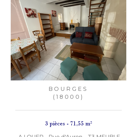
BOURGES
(18000)
3 pièces - 71,55 m²
A LOUER - Rue d'Auron - T3 MEUBLE