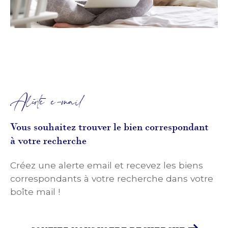
Alerte e-mail
Vous souhaitez trouver le bien correspondant
à votre recherche
Créez une alerte email et recevez les biens
correspondants à votre recherche dans votre
boîte mail !