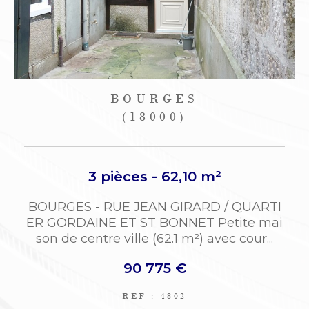
BOURGES
(18000)
3 pièces - 62,10 m²
BOURGES - RUE JEAN GIRARD / QUARTI
ER GORDAINE ET ST BONNET Petite mai
son de centre ville (62.1 m²) avec cour...
90 775 €
REF : 4802