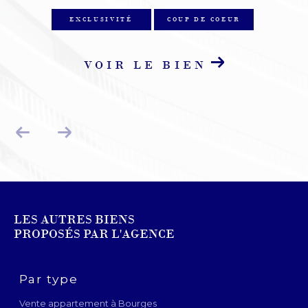
EXCLUSIVITÉ
COUP DE COEUR
VOIR LE BIEN
LES AUTRES BIENS
PROPOSÉS PAR L'AGENCE
Par type
Vente appartement à Bourges