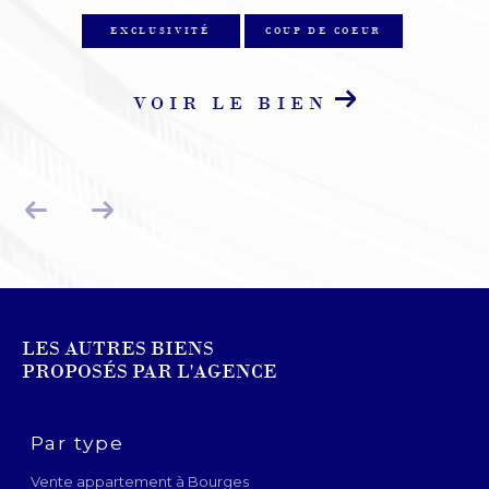
EXCLUSIVITÉ
COUP DE COEUR
VOIR LE BIEN
LES AUTRES BIENS
PROPOSÉS PAR L'AGENCE
Par type
Vente appartement à Bourges