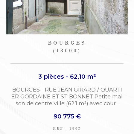
BOURGES
(18000)
3 pièces - 62,10 m²
BOURGES - RUE JEAN GIRARD / QUARTI
ER GORDAINE ET ST BONNET Petite mai
son de centre ville (62.1 m²) avec cour...
90 775 €
REF : 4802