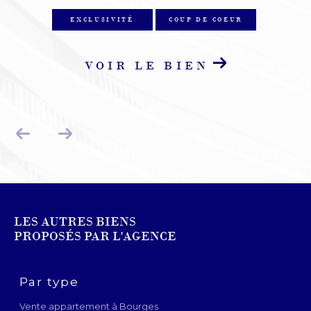
EXCLUSIVITÉ
COUP DE COEUR
VOIR LE BIEN
LES AUTRES BIENS
PROPOSÉS PAR L'AGENCE
Par type
Vente appartement à Bourges