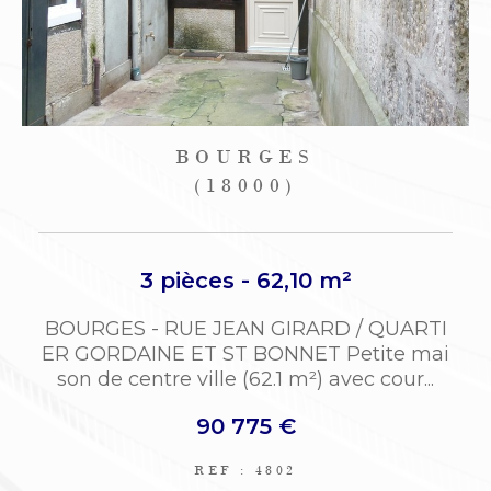
BOURGES
(18000)
3 pièces - 62,10 m²
BOURGES - RUE JEAN GIRARD / QUARTI
ER GORDAINE ET ST BONNET Petite mai
son de centre ville (62.1 m²) avec cour...
90 775 €
REF : 4802