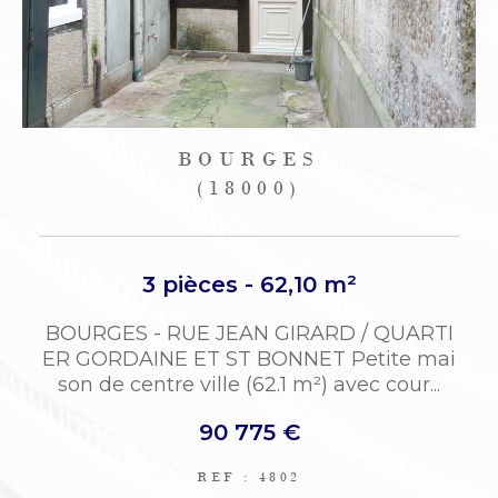
BOURGES
(18000)
3 pièces - 62,10 m²
BOURGES - RUE JEAN GIRARD / QUARTI
ER GORDAINE ET ST BONNET Petite mai
son de centre ville (62.1 m²) avec cour...
90 775 €
REF : 4802