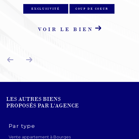
EXCLUSIVITÉ
COUP DE COEUR
VOIR LE BIEN
LES AUTRES BIENS
PROPOSÉS PAR L'AGENCE
Par type
Vente appartement à Bourges