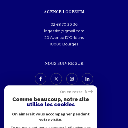
AGENCE LOGESSIM
02 48 70 30 36
logessim@gmail.com
20 Avenue D'Orléans
18000
bourges
NOUS SUIVRE SUR
On en reste là
Comme beaucoup, notre site
utilise les cookies
ADHÉRENTS
On aimerait vous accompagner pendant
votre visite.
En poursuivant, vous acceptez l'utilisation des