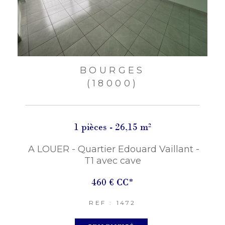
BOURGES
(18000)
1 pièces - 26,15 m²
A LOUER - Quartier Edouard Vaillant -
T1 avec cave
460 €
CC*
REF : 1472