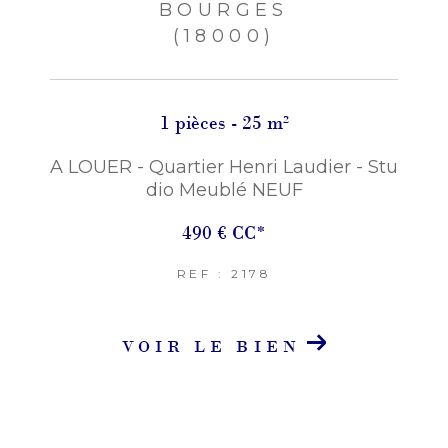
BOURGES
(18000)
1 pièces - 25 m²
A LOUER - Quartier Henri Laudier - Stu
dio Meublé NEUF
490 €
CC*
REF : 2178
VOIR LE BIEN