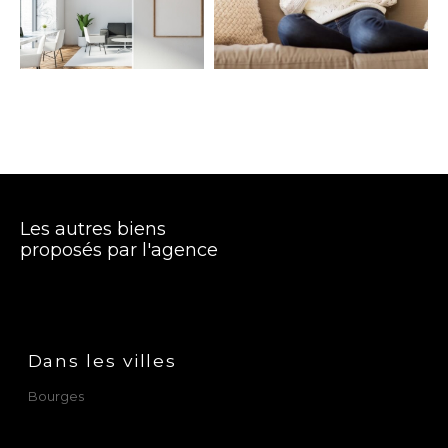
Terrasse
Parking
Piscine
FILTRER PAR
Coups De Coeur
Exclusivités
Nouveautés
RECHERCHER
Les autres biens
proposés par l'agence
Dans les villes
Bourges