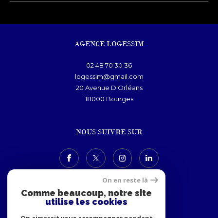
AGENCE LOGESSIM
02 48 70 30 36
logessim@gmail.com
20 Avenue D'Orléans
18000
bourges
NOUS SUIVRE SUR
On en reste là
Comme beaucoup, notre site
utilise les cookies
ADHÉRENTS