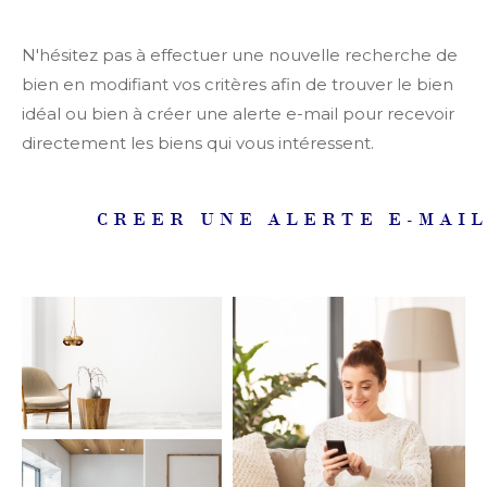
Ville
N'hésitez pas à effectuer une nouvelle recherche de
bien en modifiant vos critères afin de trouver le bien
Budget
idéal ou bien à créer une alerte e-mail pour recevoir
Budget
directement les biens qui vous intéressent.
Surface
CREER UNE ALERTE E-MAI
Surface
Pièces
Pièces
Référence
AFFINER LES
CRITÈRES