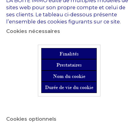
LA BOITE IMMO édite de multiples modèles de
sites web pour son propre compte et celui de
ses clients. Le tableau ci-dessous présente
l’ensemble des cookies figurants sur ce site.
Cookies nécessaires
Finalités
Prestataires
Nom du cookie
Durée de vie du cookie
Cookies optionnels