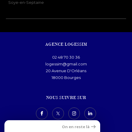
Soye-en-Septaine
AGENCE LOGESSIM
02 48 70 30 36
logessim@gmail.com
20 Avenue D'Orléans
18000
bourges
NOUS SUIVRE SUR
On en reste là