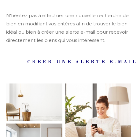
Ville
N'hésitez pas à effectuer une nouvelle recherche de
bien en modifiant vos critères afin de trouver le bien
Budget
idéal ou bien à créer une alerte e-mail pour recevoir
Budget
directement les biens qui vous intéressent.
Surface
CREER UNE ALERTE E-MAI
Surface
Pièces
Pièces
Référence
AFFINER LES
CRITÈRES